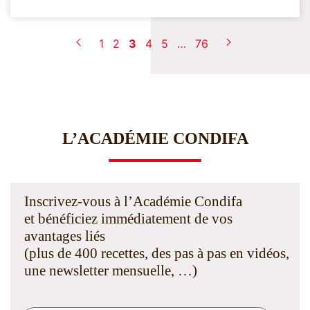
1
2
3
4
5
…
76
L’ACADÉMIE CONDIFA
Inscrivez-vous à l’Académie Condifa
et bénéficiez immédiatement de vos
avantages liés
(plus de 400 recettes, des pas à pas en vidéos,
une newsletter mensuelle, …)