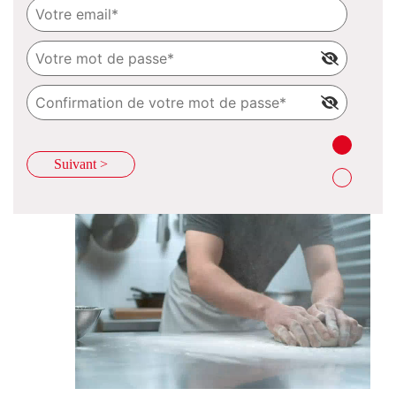
Suivant >