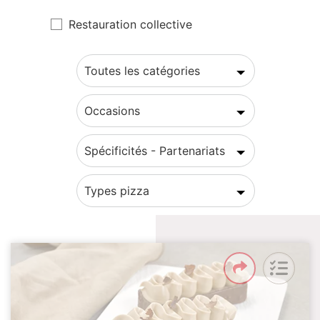
Restauration collective
Toutes les catégories
Occasions
Spécificités - Partenariats
Types pizza