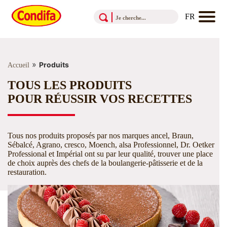
Aller au contenu
Aller au menu
Aller au pied de page
»
Produits
Accueil
TOUS LES PRODUITS
POUR RÉUSSIR VOS RECETTES
Tous nos produits proposés par nos marques ancel, Braun,
Sébalcé, Agrano, cresco, Moench, alsa Professionnel, Dr. Oetker
Professional et Impérial ont su par leur qualité, trouver une place
de choix auprès des chefs de la boulangerie-pâtisserie et de la
restauration.