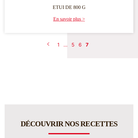
ETUI DE 800 G
En savoir plus >
1
…
5
6
7
DÉCOUVRIR NOS RECETTES